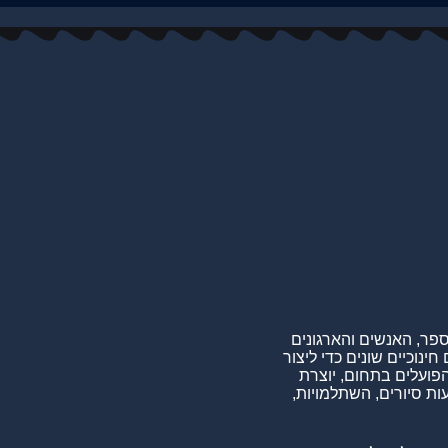
הספר, האנשים והארגונים
ינוכיים שונים כדי ליצור
פועלים בתחום, יוצרת
ות סיורים, השתלמויות,