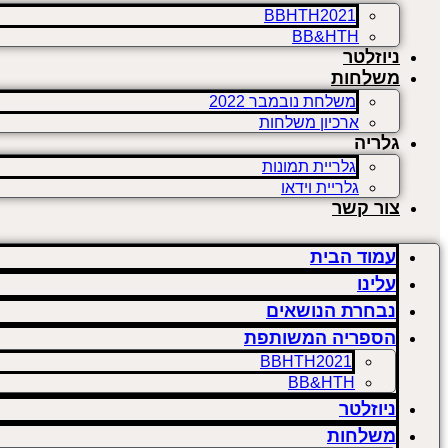
BBHTH2021
BB&HTH
ניוזלטר
משלחות
משלחת נובמבר 2022
ארכיון משלחות
גלריה
גלריית תמונות
גלריית וידאו
צור קשר
עמוד הבית
עלינו
נבחרת הנושאים
הספריה המשותפת
BBHTH2021
BB&HTH
ניוזלטר
משלחות