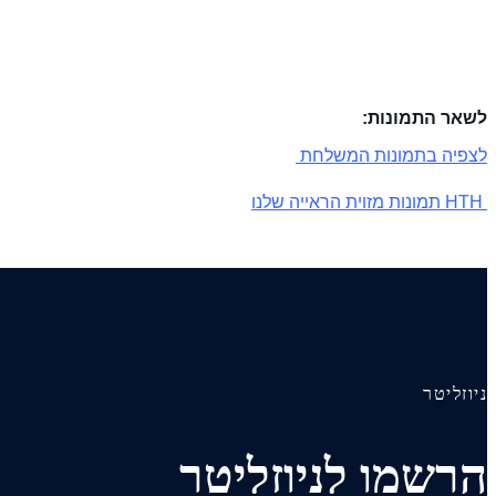
לשאר התמונות:
לצפיה בתמונות המשלחת
HTH תמונות מזוית הראייה שלנו
ניוזליטר
הרשמו לניוזליטר