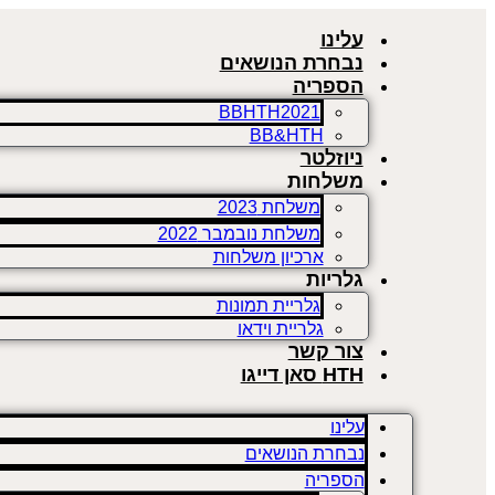
עלינו
נבחרת הנושאים
הספריה
BBHTH2021
BB&HTH
ניוזלטר
משלחות
משלחת 2023
משלחת נובמבר 2022
ארכיון משלחות
גלריות
גלריית תמונות
גלריית וידאו
צור קשר
HTH סאן דייגו
עלינו
נבחרת הנושאים
הספריה