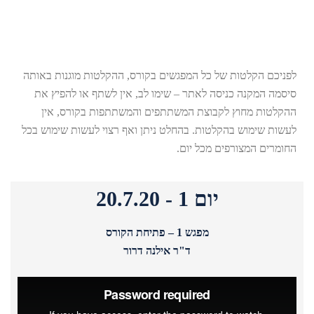
לפניכם הקלטות של כל המפגשים בקורס, ההקלטות מוגנות באותה
סיסמה המקנה כניסה לאתר – שימו לב, אין לשתף או להפיץ את
ההקלטות מחוץ לקבוצת המשתתפים והמשתתפות בקורס, אין
לעשות שימוש בהקלטות. בהחלט ניתן ואף רצוי לעשות שימוש בכל
החומרים המצורפים מכל יום.
יום 1 - 20.7.20
מפגש 1 – פתיחת הקורס
ד"ר אילנה דרור