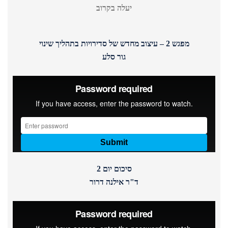
יעלה בקרוב
מפגש 2 – עיצוב מחדש של סדירויות בתהליך שינוי
גור סלע
סיכום יום 2
ד"ר אילנה דרור