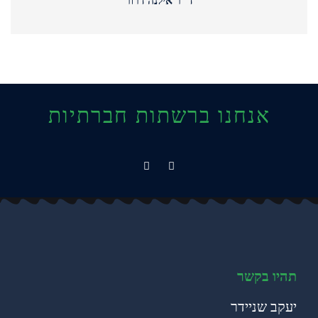
ד"ר אילנה דרור
אנחנו ברשתות חברתיות
תהיו בקשר
יעקב שניידר