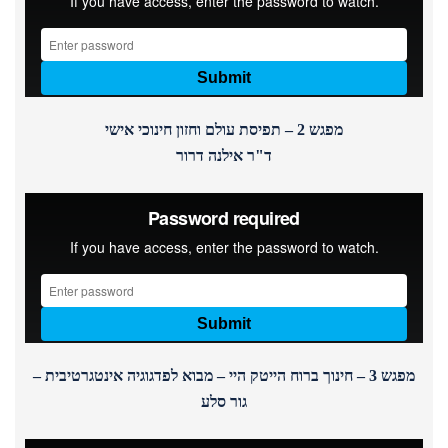
מפגש 2 – תפיסת עולם וחזון חינוכי אישי
ד"ר אילנה דרור
מפגש 3 – חינוך ברוח הייטק היי – מבוא לפדגוגיה אינטגרטיבית –
גור סלע