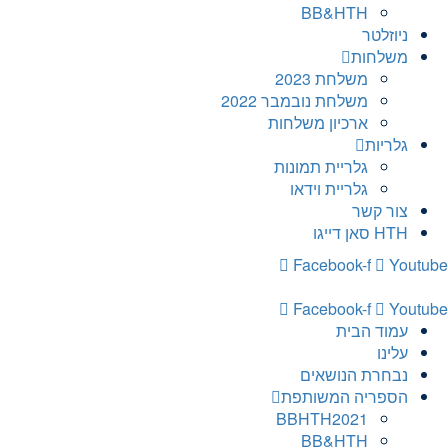
BB&HTH
ניוזלטר
משלחות
משלחת 2023
משלחת נובמבר 2022
ארכיון משלחות
גלריות
גלריית תמונות
גלריית וידאו
צור קשר
HTH סאן דייגו
Facebook-f
Youtube
Facebook-f
Youtube
עמוד הבית
עלינו
נבחרת הנושאים
הספריה המשותפת
BBHTH2021
BB&HTH