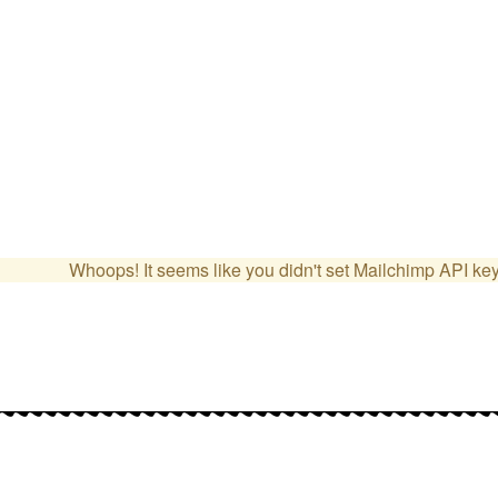
Whoops! It seems like you didn't set Mailchimp API ke