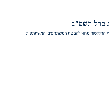
ת ברל תשפ"ב
ץ את ההקלטות מחוץ לקבוצת המשתתפים והמשתתפות