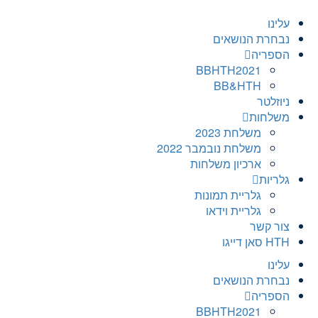
עלינו
נבחרת הנושאים
הספריה
BBHTH2021
BB&HTH
ניוזלטר
משלחות
משלחת 2023
משלחת נובמבר 2022
ארכיון משלחות
גלריות
גלריית תמונות
גלריית וידאו
צור קשר
HTH סאן דייגו
עלינו
נבחרת הנושאים
הספריה
BBHTH2021