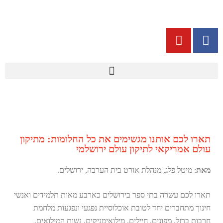
תארו לכם אותנו מגשימים את כל החלומות: מתיקון
עולם אמריקאי לתיקון עולם ירושלמי
מאת
: מיטל פלג, מנהלת אורט בית הערבה, ירושלים.
תארו לכם עשרה בתי ספר בירושלים כארבע מאות תלמידים ואנשי
חינוך מתחברים יחד לטובת אוכלוסיית נפגעי ונפגעות מלחמת
חרבות ברזל. מפונים, חיילים, מילואימניקים, נשות המילואים,