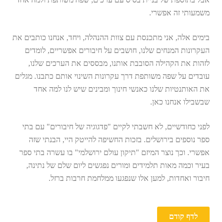
משמעותי זה אפשרי.
בימים אלה, אני מתכנסת עם צוות ההנהלה, ויחד, אנחנו כותבים את
העקרונות המנחים שלנו, חושבים על חיבורים אפשריים, לומדים
לזהות את הקהילה הסובבת אותנו, מבססים את הערכים שלנו,
עובדים על שפה משותפת דרך עקרונות השינוי אותם כתבנו. מגלים
את האותנטיות שלנו כאנשי חינוך ומבינים שיש לנו למה אחד
שבשבילו אנחנו כאן.
לפני כחודשיים, לא חשבתי לקיים "פדגוגיה של חיבורים" עם בתי
ספר נוספים בירושלים. בזכות החשיפה להייטק היי, הבנתי שזה
אפשרי. וכך נוצר המיזם "תיקון עולם ירושלמי" בו עשרה בתי ספר
בעיר וכמה מאות תלמידים ומורים נפגשים ליום שלם של נתינה,
חיבור ואחדות, למען אלו שנפגעו ממלחמת חרבות ברזל.
לדף קודם