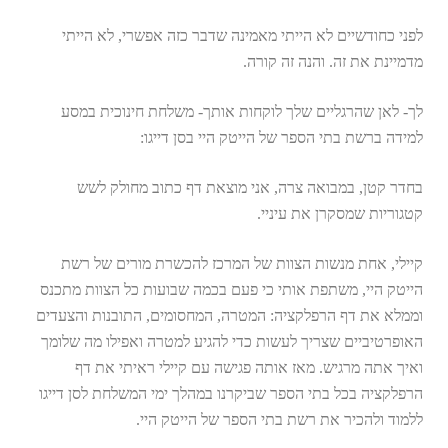
לפני כחודשיים לא הייתי מאמינה שדבר כזה אפשרי, לא הייתי
מדמיינת את זה. והנה זה קורה.
לך- לאן שהרגליים שלך לוקחות אותך- משלחת חינוכית במסע
למידה ברשת בתי הספר של הייטק היי בסן דייגו:
בחדר קטן, במבואה צרה, אני מוצאת דף כתוב מחולק לשש
קטגוריות שמסקרן את עיניי.
קיילי, אחת מנשות הצוות של המרכז להכשרת מורים של רשת
הייטק היי, משתפת אותי כי פעם בכמה שבועות כל הצוות מתכנס
וממלא את דף הרפלקציה: המטרה, המחסומים, התובנות והצעדים
האופרטיביים שצריך לעשות כדי להגיע למטרה ואפילו מה שלומך
ואיך אתה מרגיש. מאז אותה פגישה עם קיילי ראיתי את דף
הרפלקציה בכל בתי הספר שביקרנו במהלך ימי המשלחת לסן דייגו
ללמוד ולהכיר את רשת בתי הספר של הייטק היי.