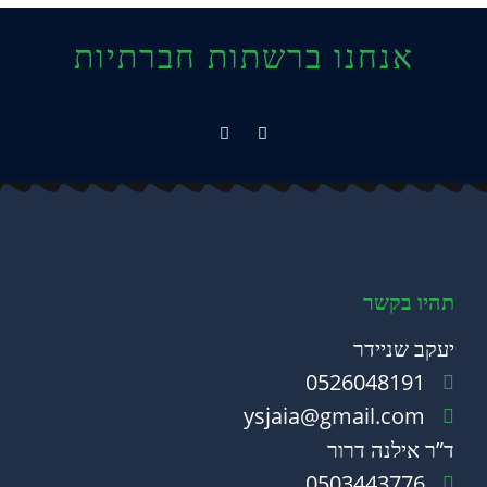
אנחנו ברשתות חברתיות
תהיו בקשר
יעקב שניידר
0526048191
ysjaia@gmail.com
ד”ר אילנה דרור
0503443776