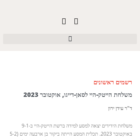
רשמים ראשונים
משלחת הייטק-היי לסאן-דייגו, אוקטובר 2023
ד"ר עידן ירון
משלחת הידידים יצאה למסע למידה ברשת הייטק-היי ב-9-1
באוקטובר 2023. תכלית המסע הייתה ביקור בן ארבעה ימים (5-2