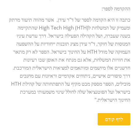
ההקדמה לספר:
כתבה זו היא הקדמה לספר של ד"ר עידן, אשר מהווה תיעוד מרתק
ומעמיק של המשלחת לHigh Tech High (HTH) שהתקיימה
בשנה שעברה, ושל הקהילה הפעילה בישראל. דרך עדשת עיניו
המנוסות של חוקר, ד"ר עידן מציג תובנות ייחודיות על ההשפעה
העמוקה של מודל HTH על החינוך בישראל. הספר לא רק מתאר
את חוויות המשלחת, אלא גם מנתח את האופן שבו רעיונות
חדשניים אלו מיושמים ומותאמים למציאות הישראלית המורכבת.
דרך סיפורים אישיים, ניתוחים אקדמיים וראיונות עם מחנכים
מובילים, הספר מספק מבט מקיף על התפתחותה של קהילת HTH
בישראל ועל הפוטנציאל שלה לחולל שינוי משמעותי במערכת
החינוך הישראלית."
לדף קודם