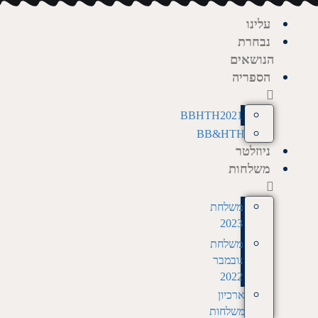
עלינו
נבחרת
הנושאים
הספריה
BBHTH2021
BB&HTH
ניוזלטר
משלחות
משלחת
2023
משלחת
נובמבר
2022
ארכיון
משלחות