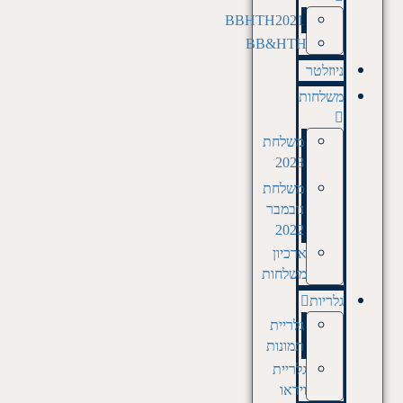
BBHTH2021
BB&HTH
ניוזלטר
משלחות
משלחת
2023
משלחת
נובמבר
2022
ארכיון
משלחות
גלריות
גלריית
תמונות
גלריית
וידאו