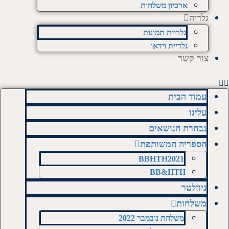
ארכיון משלחות
גלריה
גלריית תמונות
גלריית וידאו
צור קשר
עמוד הבית
עלינו
נבחרת הנושאים
הספריה המשותפת
BBHTH2021
BB&HTH
ניוזלטר
משלחות
משלחת נובמבר 2022