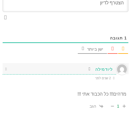
1
תגובה
ישן ביותר
ליודמילה
2 שנים לפני
מדהים!!! כל הכבוד אתי !!!
הגב
1