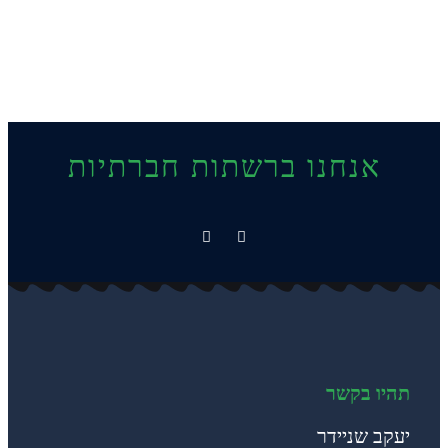
אנחנו ברשתות חברתיות
תהיו בקשר
יעקב שניידר