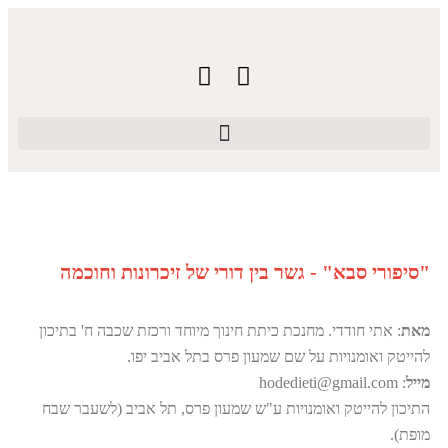
"סיפורי סבא" - גשר בין דורי של זיכרונות וחוכמה
מאת
: אתי חודדי. מחנכת כיתת חינוך מיוחד ורכזת שכבה ח' בתיכון
להייטק ואומנויות על שם שמעון פרס בתל אביב יפו.
מייל
: hodedieti@gmail.com
התיכון להייטק ואומנויות ע"ש שמעון פרס, תל אביב (לשעבר שבח
מופת).