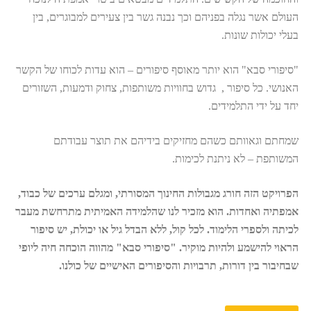
העולם אשר נגלה בפניהם וכך נבנה גשר בין צעירים למבוגרים, בין
בעלי יכולות שונות.
"סיפורי סבא" הוא יותר מאוסף סיפורים – הוא עדות לכוחו של הקשר
האנושי. כל סיפור , גדוש בחוויות משותפות, צחוק ודמעות, השזורים
יחד על ידי התלמידים.
שמחתם וגאוותם כשהם מחזיקים בידיהם את תוצר עבודתם
המשותפת – לא ניתנת לכימות.
הפרויקט הזה חורג מגבולות החינוך המסורתי, ומגלם ערכים של כבוד,
אמפתיה ואחדות. הוא מזכיר לנו שהלמידה האמיתית מתרחשת מעבר
לכיתה ולספרי הלימוד. לכל קול, ללא הבדל גיל או יכולת, יש סיפור
הראוי להישמע ולהיות מוקיר. "סיפורי סבא" מהווה הוכחה חיה ליופי
שבחיבור בין דורות, תרבויות והסיפורים האישיים של כולנו.