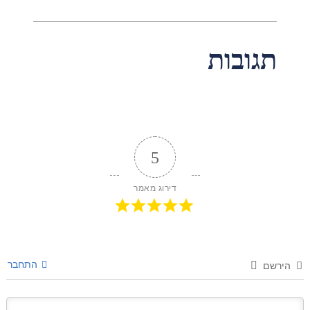
תגובות
5
דירוג מאמר
התחבר
הירשם