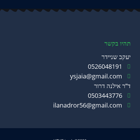
תהיו בקשר
יעקב שניידר
0526048191
ysjaia@gmail.com
ד”ר אילנה דרור
0503443776
ilanadror56@gmail.com