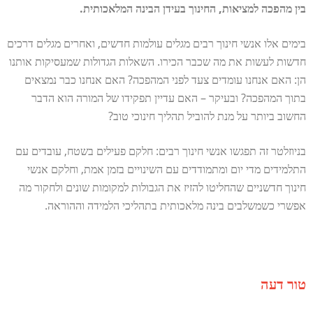
בין מהפכה למציאות, החינוך בעידן הבינה המלאכותית.
בימים אלו אנשי חינוך רבים מגלים עולמות חדשים, ואחרים מגלים דרכים
חדשות לעשות את מה שכבר הכירו. השאלות הגדולות שמעסיקות אותנו
הן: האם אנחנו עומדים צעד לפני המהפכה? האם אנחנו כבר נמצאים
בתוך המהפכה? ובעיקר – האם עדיין תפקידו של המורה הוא הדבר
החשוב ביותר על מנת להוביל תהליך חינוכי טוב?
בניוזלטר זה תפגשו אנשי חינוך רבים: חלקם פעילים בשטח, עובדים עם
התלמידים מדי יום ומתמודדים עם השינויים בזמן אמת, וחלקם אנשי
חינוך חדשניים שהחליטו להזיז את הגבולות למקומות שונים ולחקור מה
אפשרי כשמשלבים בינה מלאכותית בתהליכי הלמידה וההוראה.
טור דעה