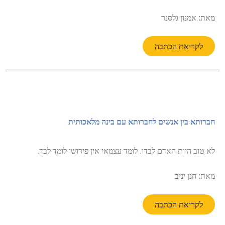
מאת: אמנון גלסנר
לקריאת הכתבה
חברותא בין אנשים לחברותא עם בינה מלאכותית
לא טוב היות האדם לבדו. לומד עצמאי אין פירושו לומד לבד.
מאת: חנן יניב
לקריאת הכתבה