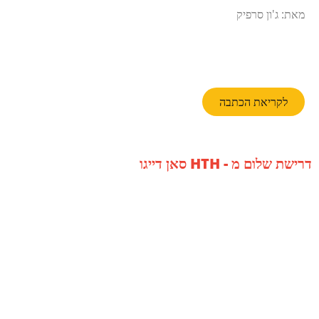
מאת: ג'ון סרפיק
לקריאת הכתבה
דרישת שלום מ - HTH סאן דייגו