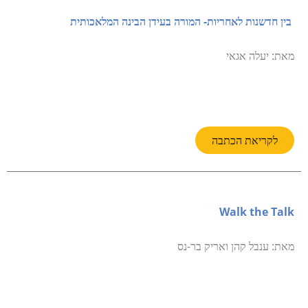
בין חדשנות לאחריות- המורה בעידן הבינה המלאכותית
מאת: יעלה אגאי
לקריאת הכתבה
Walk the Talk
מאת: ענבל קהן ואריק בר-נס