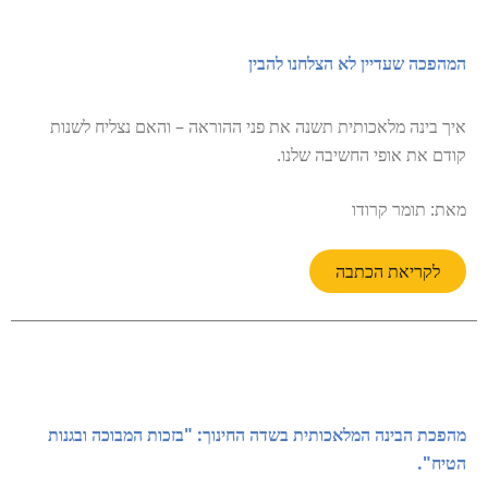
המהפכה שעדיין לא הצלחנו להבין
איך בינה מלאכותית תשנה את פני ההוראה – והאם נצליח לשנות
קודם את אופי החשיבה שלנו.
מאת: תומר קרודו
לקריאת הכתבה
מהפכת הבינה המלאכותית בשדה החינוך: "בזכות המבוכה ובגנות
הטיח".