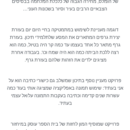
של הומלס, מחירה הגבוה של כלכלת המלחמה בבסיסים
הצבאיים הרבים בעיר וסיור בשכונות העוני…
דוגמה מעניינת לשימוש במתמטיקה בחיי היום יום בעזרת
יצירת גרפים המתארים את המסע שלתלמידי תיכון. בעזרת
גרף מתאר כל אחד בעצמו עד כמה קר היה בטיול, כמה הוא
רצה ללכת הביתה כמה הוא היה שמח וכו'. בעבודה אחרת
מציגים ילדים את הזהות שלהם בעזרת גרף.
פרויקט מעניין נוסף בתיכון שמשלב גם כישורי כתיבה הוא על
אני בעתיד: שימוש תמונה באפליקציה שמציגה אותי בעוד כמה
עשרות שנים קדימה וכתיבה בעקבות התמונה על/אל עצמי
בעתיד.
פרוייקט שמוסיף המון לחזות של בית הספר עוסק במיחזור