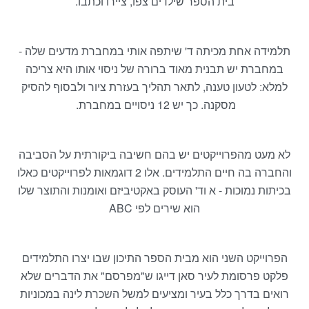
בית הספר שילדים צפו, ציירו וכתבו.
תלמידה אחת מכיתה ד' שיתפה אותי במחברת מדעים שלה -
במחברת יש תבנית מאוד ברורה של ניסוי אותו היא צריכה
למלא: לטעון טענה, לתאר תהליך בעזרת ציור ולבסוף להסיק
מסקנה. כך יש 12 ניסויים במחברת.
לא מעט מהפרוייקטים יש בהם חשיבה ביקורתית על הסביבה
והחברה בה חיים התלמידים. אלו 2 דוגמאות לפרוייקטים כאלו
בכיתות נמוכות - א וד' העוסק באקטיביזם ואומנות והתוצר שלו
הוא שירים לפי ABC
הפרוייקט השני הוא מבית הספר התיכון שבו יצרו התלמידים
פלקט פרסומת לעיר סאן דייגו ש"מפרסם" את הדברים שלא
רואים בדרך כלל בעיר ומציעים למשל השכרת לינה במכוניות