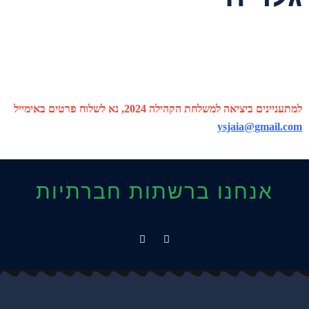
למתעניינים ביציאה למשלחת הקהילה 2024, נא לשלוח פרטים באימייל
ysjaia@gmail.com
אנחנו ברשתות חברתיות