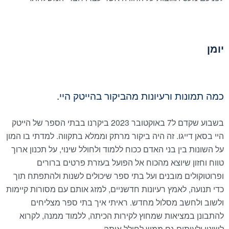
יומן
כמה תמונות ורעיונות מהביקור בהייטק היי.
בשבוע שקדם ל7 באוקטובר 2023 ביקרנו בבתי הספר של הייטק
היי בסאן דייגו. זה היה ביקור מרתק וממלא בתקווה. למדתי בו המון
על השונות בין בני האדם ככוח ללמוד ולחולל שינוי, על תכנון ארוך
טווח וחזון שיוצא מהכוח אל הפועל בעזרת פרטים ברורים
ופרוטוקולים מובנים ועל בתי ספר שיכולים לשנות ולהתפתח תוך
כדי תנועה, לאמץ רעיונות חדשניים, למזג אותם עם מסורות קיימות
ולשוב ולחשב מסלול מחדש. ראיתי איך בתי ספר מצליחים
להתבונן במציאות שמחוץ לקירות הכיתה, ללמוד ממנה, לקרוא
לשינוי ולעיתים גם ממש לחולל אותה.