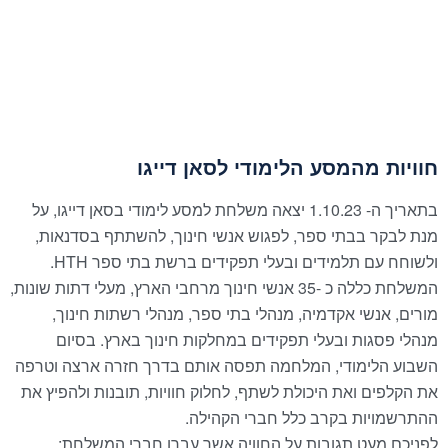
חוויות מהמסע הלימודי לסאן דייגו
בתאריך ה- 1.10.23 יצאה משלחת למסע לימודי בסאן דייגו, על
מנת לבקר בבתי ספר, לפגוש אנשי חינוך, להשתתף בסדנאות,
ולשוחח עם תלמידים ובעלי תפקידים ברשת בתי ספר HTH.
המשלחת כללה כ -35 אנשי חינוך מרחבי הארץ, מעלי דתות שונות,
מורים, אנשי אקדמיה, מנהלי בתי ספר, מנהלי רשתות חינוך,
מנהלי פסגות ובעלי תפקידים במחלקות חינוך בארץ. בסיום
השבוע הלימודי, המלחמה תפסה אותם בדרך חזרה ארצה וטרפה
את הקלפים ואת היכולת לשתף, לחלוק חוויות, תובנות ולהפיץ את
ההתרשמויות בקרב כלל חברי הקהילה.
לפניכם מעט תגובות על החוויה אשר עברו חברי המשלחת: