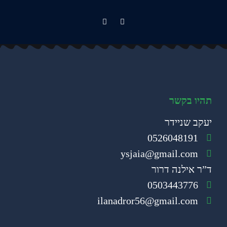
תהיו בקשר
יעקב שניידר
0526048191
ysjaia@gmail.com
ד”ר אילנה דרור
0503443776
ilanadror56@gmail.com