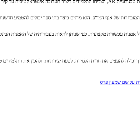
השלב האחרון והמרגש ביותר היה שילוב היצירות במציאות רבודה. באמצעות טכנולוגיית AR, הצליחו
רות של אגף המו"פ. הוא מדגים כיצד בתי ספר יכולים להטמיע חדשנות טכנו
 יכולה להעצים את חווית הלמידה, לטפח יצירתיות, ולהכין את התלמידים טוב
יות על שם שמעון פרס