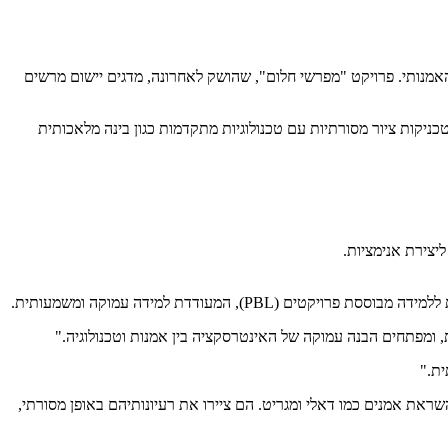
 האמנותי. פרויקט "מפרשי חלום", שהושק לאחרונה, מדגים יישום מרשים
יצירות אמנות היברידיות המשלבות טכניקות ציור מסורתיות עם טכנולוגיות מתקדמות כגון בינה מלאכותית
 ומפתחים הבנה עמוקה של האינטרסקציה בין אמנות וטכנולוגיה."
ראת אמנים כמו דאלי ומגריט. הם ציירו את רעיונותיהם באופן מסורתי,