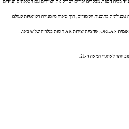
 התלמידים ליצור תערוכה אינטראקטיבית על קיר נייד בבית הספר. מבקרים יכולים לסרוק את הציורים עם הטלפונים הניידים
לוגית בתוכנית הלימודים, תוך טיפוח מיומנויות רלוונטיות לעולם
 יותר לאתגרי המאה ה-21.