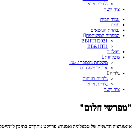
גלריית וידאו
צור קשר
עמוד הבית
עלינו
נבחרת הנושאים
הספריה המשותפת
BBHTH2021
BB&HTH
ניוזלטר
משלחות
משלחת נובמבר 2022
ארכיון משלחות
גלריה
גלריית תמונות
גלריית וידאו
צור קשר
"מפרשי חלום"
אינטגרציה חדשנית של טכנולוגיה ואמנות: פרויקט מתקדם בתיכון ל"הייטק