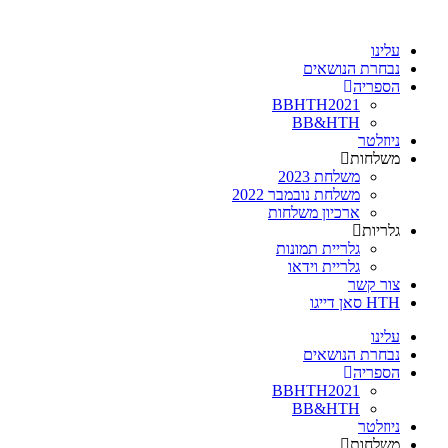
עלינו
נבחרת הנושאים
הספריה
BBHTH2021
BB&HTH
ניוזלטר
משלחות
משלחת 2023
משלחת נובמבר 2022
ארכיון משלחות
גלריות
גלריית תמונות
גלריית וידאו
צור קשר
HTH סאן דייגו
עלינו
נבחרת הנושאים
הספריה
BBHTH2021
BB&HTH
ניוזלטר
משלחות