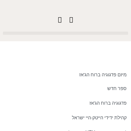
מיזם פדגוגיה ברוח הג'אז
ספר חדש
פדגוגיה ברוח הג'אז
קהילת ידידי הייטק-היי ישראל