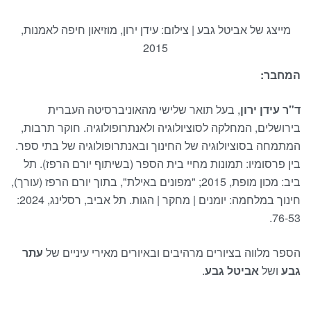
מייצג של אביטל גבע | צילום: עידן ירון, מוזיאון חיפה לאמנות,
2015
המחבר:
ד"ר עידן ירון
, בעל תואר שלישי מהאוניברסיטה העברית
בירושלים, המחלקה לסוציולוגיה ולאנתרופולוגיה. חוקר תרבות,
המתמחה בסוציולוגיה של החינוך ובאנתרופולוגיה של בתי ספר.
בין פרסומיו: תמונות מחיי בית הספר (בשיתוף יורם הרפז). תל
ביב: מכון מופת, 2015; "מפונים באילת", בתוך יורם הרפז (עורך),
חינוך במלחמה: יומנים | מחקר | הגות. תל אביב, רסלינג, 2024:
76-53.
הספר מלווה בציורים מרהיבים ובאיורים מאירי עיניים של
עתר
גבע
ושל
אביטל גבע
.