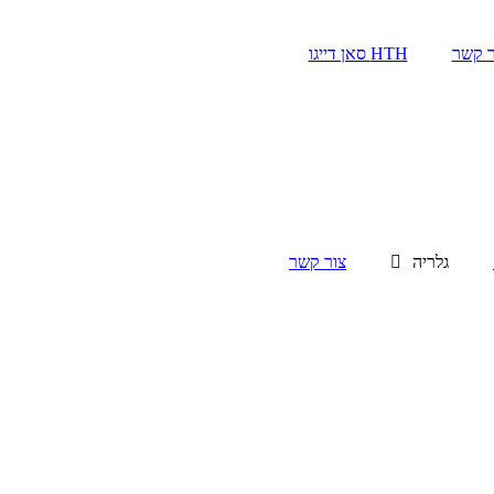
ר קשר
HTH סאן דייגו
גלריה
צור קשר