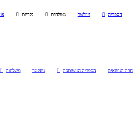
הספריה
ניוזלטר
משלחות
גלריות
צו
חרת הנושאים
הספריה המשותפת
ניוזלטר
משלחות