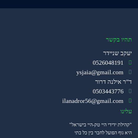
תהיו בקשר
יעקב שניידר
0526048191
ysjaia@gmail.com
ד”ר אילנה דרור
0503443776
ilanadror56@gmail.com
עלינו
"קהילת ידידי היי טק-היי בישראל"
היא גוף הפועל לחבר בין כל בתי