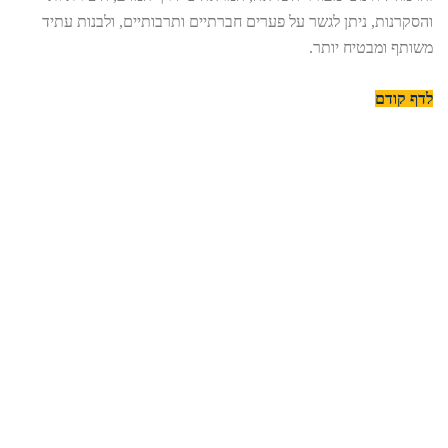
והסקרנות, ניתן לגשר על פערים חברתיים ותרבותיים, ולבנות עתיד
משותף ומבטיח יותר.
לדף קודם