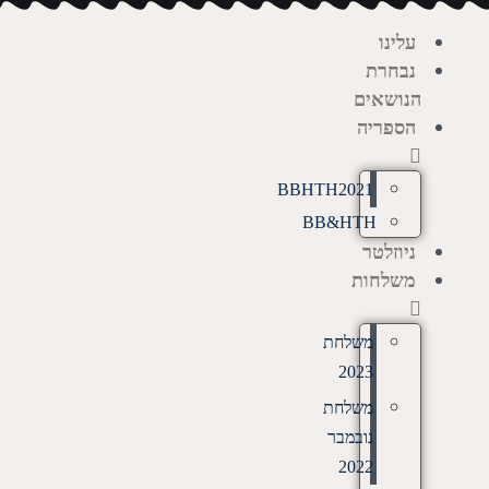
עלינו
נבחרת
הנושאים
הספריה
BBHTH2021
BB&HTH
ניוזלטר
משלחות
משלחת
2023
משלחת
נובמבר
2022