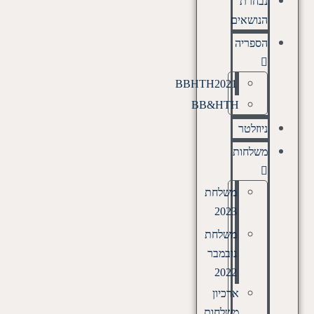
נבחרת
הנושאים
הספריה
BBHTH2021
BB&HTH
ניוזלטר
משלחות
משלחת
2023
משלחת
נובמבר
2022
ארכיון
משלחות