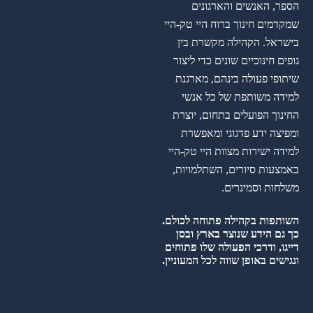
הספר, האנשים והארגונים
שמקדמים חינוך ברוח היי טק-היי
בישראל. הקהילה מקשרת בין
גופים חינוכיים שונים כדי ליצור
שיתופי פעולה בינהם, מארגנת
למידה משותפת של כל אנשי
החינוך הפועלים בתחום, יוצרת
ומפיצה ידע פדגוגי ומאפשרת
למידה ישירות מצוות היי טק-היי
באמצעות סיורים, השתלמויות,
משלחות וסמינרים.
השותפות בקהילה פתוחה לכולם.
כך גם הידע שנוצר בארץ ובסן
דייגו, ודרכי הפעולה שלו פתוחים
ונגישים באופן שווה לכל המעוניין.