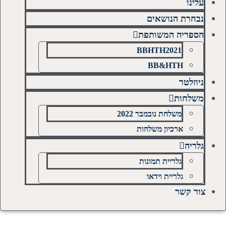
עלינו
נבחרת הנושאים
הספריה המשותפת
BBHTH2021
BB&HTH
ניוזלטר
משלחות
משלחת נובמבר 2022
ארכיון משלחות
גלריה
גלריית תמונות
גלריית וידאו
צור קשר