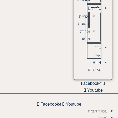
גלריות
גלריית
תמונות
גלריית
וידאו
צור
קשר
HTH
סאן דייגו
Facebook-f
Youtube
Facebook-f
Youtube
עמוד הבית
עלינו