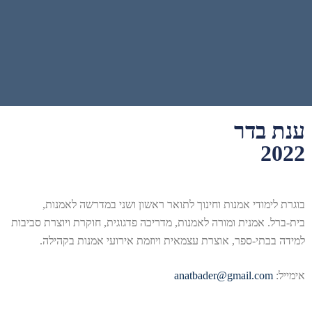
ענת בדר
2022
בוגרת לימודי אמנות וחינוך לתואר ראשון ושני במדרשה לאמנות,
בית-ברל. אמנית ומורה לאמנות, מדריכה פדגוגית, חוקרת ויוצרת סביבות
למידה בבתי-ספר, אוצרת עצמאית ויוזמת אירועי אמנות בקהילה.
אימייל:
anatbader@gmail.com