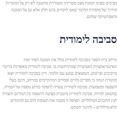
מציבים בפנינו תמונת מצב מטרידה ומעוררת מחשבה לא רק על המטרות
והדרך של מוסדות החינוך שאנו לוקחים בהם חלק אלא גם על המבנה
והאסתטיקה שלהם.
סביבה לימודית
מרחב בית הספר כסביבה לימודית כולל את המבנה הפיזי ואת
האינטראקציות האנושיות שמתרחשות בו. סביבה לימודית מאופיינת בריבוי
מרכיבים ופרטים, הנמצאים במגע עם הלומד. דיון בסביבה לימודית יוצא
מנקודת הנחה כי מסרים גלויים וסמויים המתקיימים במרחב, הינם בעלי
השפעה ומשמעות. סביבה לימודית עשויה לתפקד כזרוע נוספת של המורה,
כמשאב למידה. סביבה לימודית מיטבית מציעה התאמה בין המדיום והצורה
לבין התכנים המילוליים. תפיסה זו מסבה את תשומת הלב גם למימדים
הלא-מילוליים – לחינוך השקט.