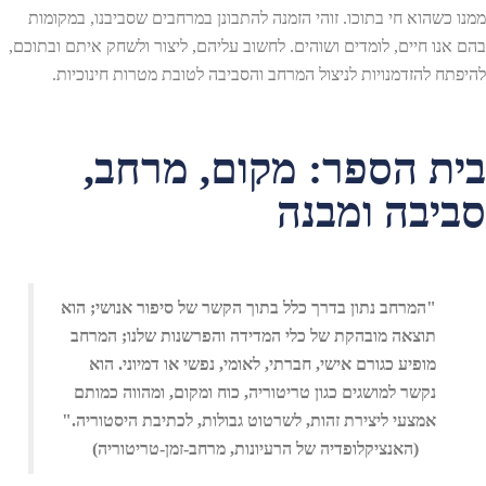
ממנו כשהוא חי בתוכו. זוהי הזמנה להתבונן במרחבים שסביבנו, במקומות
בהם אנו חיים, לומדים ושוהים. לחשוב עליהם, ליצור ולשחק איתם ובתוכם,
להיפתח להזדמנויות לניצול המרחב והסביבה לטובת מטרות חינוכיות.
בית הספר: מקום, מרחב,
סביבה ומבנה
"המרחב נתון בדרך כלל בתוך הקשר של סיפור אנושי; הוא
תוצאה מובהקת של כלי המדידה והפרשנות שלנו; המרחב
מופיע כגורם אישי, חברתי, לאומי, נפשי או דמיוני. הוא
נקשר למושגים כגון טריטוריה, כוח ומקום, ומהווה כמותם
אמצעי ליצירת זהות, לשרטוט גבולות, לכתיבת היסטוריה."
(האנציקלופדיה של הרעיונות, מרחב-זמן-טריטוריה)