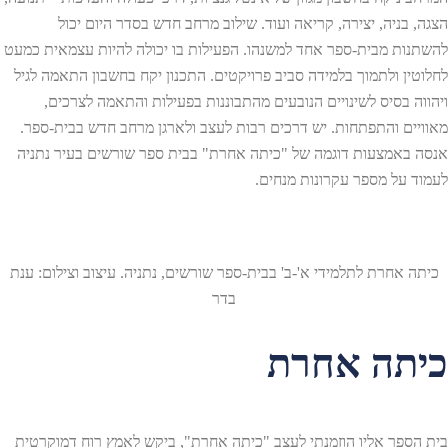
הצגה, בניה, יצירה, קריאה ועוד. שילוב מרחב חדש בסדר היום יכול
להשתנות מבית-ספר אחד למשנהו. הפעילות בו יכולה להיות עצמאית כמעט
לחלוטין ולתמוך בלמידה סביב פרויקטים. התכנון יקח בחשבון התאמה לגיל
ויהווה בסיס לשינויים הנובעים מהתבוננות בפעילות והתאמה לצרכים,
מאוויים והתפתחות. יש דרכים רבות לעצב ולארגן מרחב חדש בבית-ספר.
אנסה באמצעות דוגמה של "כיתה אחרת" בבית ספר שורשים בעיר נתניה
לעמוד על מספר עקרונות מנחים.
כיתה אחרת לתלמידי א'-ב' בבית-ספר שורשים, נתניה. עיצוב וצילום: ענת
בדר
כיתה אחרת
בית הספר אליו הוזמנתי לעצב "כיתה אחרת", ביקש לאמץ רוח דמוקרטית