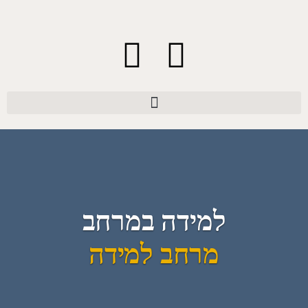
למידה במרחב
מרחב למידה