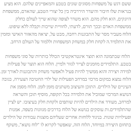
ששם דגש על משפחות מסוגים שונים בטבע והמאפיינים שלהם. הוא מציע
בנראות שלו חיבור והיעדר היררכיה בין כל יצורי הטבע, שהאדם, ממשפחת
היונקים, הוא חלק מהם. הוא משדר לצופה שהוא שייך לעולם כחלק
ממשפחת האדם ובכך תורם, לדעתי, לחוויית שייכות וקבלה ללא שיפוט.
הלוח מעביר מסר של התבוננות רחבה, מבט על, יציאה מהאזור האישי ומזמין
את התלמיד.ה לקחת חלק במשחק המשפחות וללמוד על העולם הרחב.
הלוח שבתמונה הוא תוצר אינטראקטיבי הכולל כותרות של סוגי משפחות
בטבע. התלמידים מוזמנים לצייר לגזור ולמיין. הלוח הוא תוצר של פעילות
למידה ויצירה והוא ממשיך להיות פעיל ולאפשר משחק והתבוננות לאורך זמן.
הלוח נמצא במקום מרכזי במרחב הפעילות של ילדי החטיבה הצעירה, בגובה
העיניים של הילדים. התוכן והעיצוב משתנים מזמן לזמן. הלוח מסמן את
הנושא המרכזי שמוביל את הלמידה בכל תקופה, מוסיף תוכן והשראה
למרחב, מעודד את הילדים להיות שותפים ולקחת חלק בעיצובו. יש לציין
שהתלמידים.ות עוסקים בנושא של הלוח בדרכים מגוונות בשפה, אמנות
ופעילויות שונות. בניגוד ללוחות אחרים שעליהם מוצגות עבודות של הילדים
בתחום היצירה במיוחד, הלוח הזה, שאפשר לקרוא לו "לוח נושא", משקף