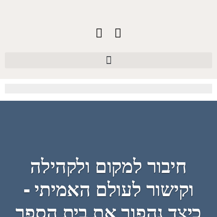
חיבור למקום ולקהילה
וקישור לעולם האמיתי -
כיצד נהפוך את בית הספר