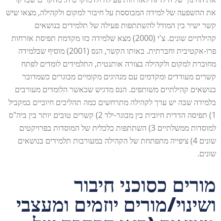
את ההשפעה של למידה המבוססת על חיבור למקום ולקהילה, מצאו שיש
קשר ישיר בין המודל להשתתפות פעילה של תלמידים בנושאים
קהילתיים שונים. צ'י (2000) מצא שלמידה כזו מקדמת תפיסת אזרחות
פרו-אקטיבית וחברתית. באותו הקשר, הנס (2001) מוסיף שבלמידה
מחוברת למקום ולקהילה בצורה אותנטית, התלמידים לומדים לפתח
קשרים מעודדים ומקדמים עם מנהיגים מקומיים מבוגרים כשמדובר
בנושאים קהילתיים משותפים. הנס מדגיש שכאשר הלומדים מעורבים
בלמידה שבה יש ערך לקהילה מתרחשים כמה תהליכים חיוביים במקביל
1) תפיסה הדדית חיובית בין מבוגר-ילד 2) קשרים טובים יותר בין ביה"ס
למוסדות ממשלתיים 3) השתתפות כלכלית של המוסדות בפרויקטים
שונים 4) ציפייה מתפתחת של הקהילה במעורבות תלמידים בנושאים
שונים.
מורים כסוכני חיבור
ושינוי/מורים יוזמים ומעצבי