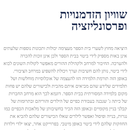
שוויון הזדמנויות
ופרסונליזציה
היציאה מחוץ לשערי בית הספר מעצימה יכולות ותכונות נוספות שלעתים
אינן באות מספיק לידי ביטוי בבית הספר ולכן אינן זוכות להכרה
ולהערכה. החיבור למרחב ולקהילת ההורים מאפשר לקולות השונים לבוא
לידי ביטוי, נותן להם חשיבות וערך ויכולת להשפיע במרחב הציבורי.
באופן הזה תורמת הלמידה הזו להעצמה של אוכלוסיות מוחלשות ושל
תלמידים שלידע שהם מביאים איתם מהבית ולכישורים שלהם יש פחות
מקום בלמידה המסורתית בבית הספר. דוגמא לכך הוא מרחב החברות
של כיתה ג' שנבנה בעבודת כפיים של הילדים והוריהם ובתרומות של
קבלני בניין מקומיים ובאופן הזה הכיר בחשיבותן של מלאכות הכפיים כמו
נגרות, בנייה ופיסול ואפשר לילדים שאלו הכישורים שלהם להביא את
החוזקות שלהם לידי ביטוי באופן מיטבי. בפרוייקט אחר, יצאו ילדי וילדות