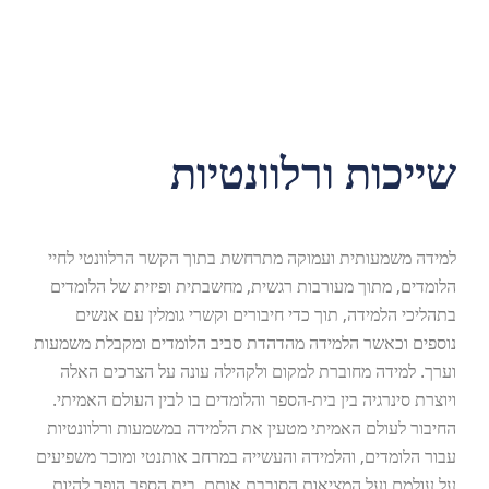
שייכות ורלוונטיות
למידה משמעותית ועמוקה מתרחשת בתוך הקשר הרלוונטי לחיי
הלומדים, מתוך מעורבות רגשית, מחשבתית ופיזית של הלומדים
בתהליכי הלמידה, תוך כדי חיבורים וקשרי גומלין עם אנשים
נוספים וכאשר הלמידה מהדהדת סביב הלומדים ומקבלת משמעות
וערך. למידה מחוברת למקום ולקהילה עונה על הצרכים האלה
ויוצרת סינרגיה בין בית-הספר והלומדים בו לבין העולם האמיתי.
החיבור לעולם האמיתי מטעין את הלמידה במשמעות ורלוונטיות
עבור הלומדים, והלמידה והעשייה במרחב אותנטי ומוכר משפיעים
על עולמם ועל המציאות הסובבת אותם. בית הספר הופך להיות