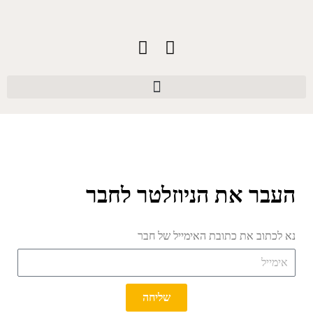
העבר את הניוזלטר לחבר
נא לכתוב את כתובת האימייל של חבר
שליחה