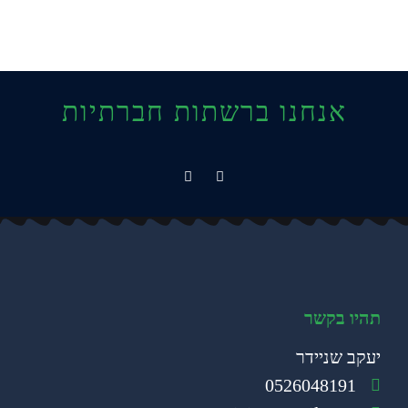
אנחנו ברשתות חברתיות
תהיו בקשר
יעקב שניידר
0526048191