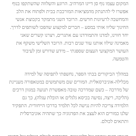
המקום עצמו נוף סן דייגו המרהיב. הרוגע והשלווה שהשתקפו בנוף
אפשרו לי להתנתק מהמציאות המורכבת בבית ולפתוח את הלב
והמחשבה לרעיונות חדשים. הרובד השני מתמקד בקבוצת אנשי
החינוך שליוו אותי במסע – חברים למקצוע שהפכו לשותפים לדרך.
יחד חווינו, למדנו והתמודדנו עם אתגרים, ויצרנו קשרים שאני
מאמינה שילוו אותנו עוד שנים רבות. הרובד השלישי משקף את
העושר המקצועי העצום שספגתי – מידע שדורש זמן לעיבוד
והטמעה.
במהלך הביקורים בבתי הספר, נחשפתי לתפיסה של למידה
מכלילה-אוניברסאלית. המורים שם משתמשים במטאפורה מעניינת
של מדרכה – כשם שמדרכה טובה מאפשרת תנועה במגוון דרכים
(הליכה, ריצה, נסיעה בכיסא גלגלים או הובלת עגלה), כך גם
הלמידה צריכה להיות נגישה לכל תלמיד בדרכו הייחודית. התפקיד
שלנו כמורים הוא לעצב את הפדגוגיה כך שתהיה אוניברסלית
ותתאים לכולם.