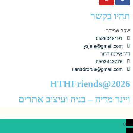
תהיו בקשר
יעקב שניידר
0526048191
ysjaia@gmail.com
ד”ר אילנה דרור
0503443776
ilanadror56@gmail.com
HTHFriends@2026
ויינר מדיה – בניה ועיצוב אתרים
0